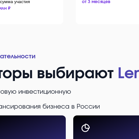
 сумма участия
от 3 месяцев
млн ₽
ательности
торы выбирают
Le
ктовую инвестиционную
ансирования бизнеса в России