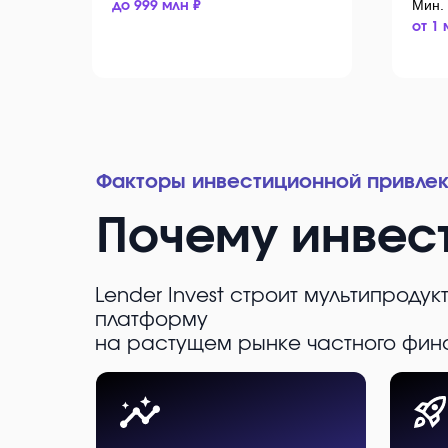
Мин.
до 999 млн ₽
от 1 
Факторы инвестиционной привлек
Почему инвес
Lender Invest строит мультипроду
платформу
на растущем рынке частного фин