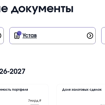
е документы
Устав
26-2027
имость портфеля
Доля залоговых сделок
7млрд ₽