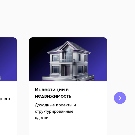
Инвестиции в
ЗП
недвижимость
днего
Див
Доходные проекты и
порт
структурированные
сделки