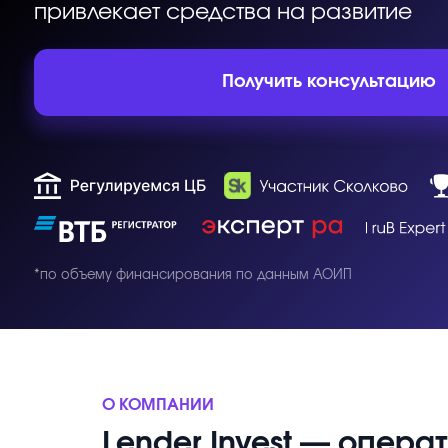
Получить консультацию
*по объему финансирования по данным АОИП
О КОМПАНИИ
Lender Invest — опера