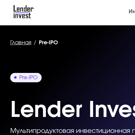
Инвест
Главная
/
Pre-IPO
Pre-IPO
Lender Invest
Мультипродуктовая инвестиционная плат
привлекает средства на развитие