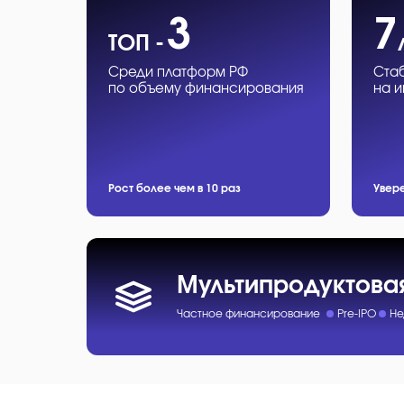
3
7
ТОП -
Среди платформ РФ
Ста
по объему финансирования
на 
Рост более чем в 10 раз
Увер
Мультипродуктова
Частное финансирование
Pre-IPO
Не