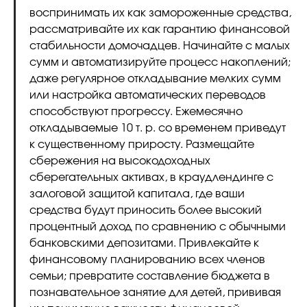
воспринимать их как замороженные средства,
рассматривайте их как гарантию финансовой
стабильности домочадцев. Начинайте с малых
сумм и автоматизируйте процесс накоплений;
даже регулярное откладывание мелких сумм
или настройка автоматических переводов
способствуют прогрессу. Ежемесячно
откладываемые 10 т. р. со временем приведут
к существенному приросту. Размещайте
сбережения на высокодоходных
сберегательных активах, в краудлендинге с
залоговой защитой капитала, где ваши
средства будут приносить более высокий
процентный доход по сравнению с обычными
банковскими депозитами. Привлекайте к
финансовому планированию всех членов
семьи; превратите составление бюджета в
познавательное занятие для детей, прививая