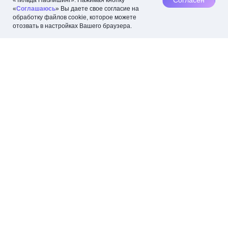
Согласен
«Тильда Паблишинг». Нажимая кнопку
«
Соглашаюсь
» Вы даете свое согласие на
обработку файлов cookie, которое можете
отозвать в настройках Вашего браузера.