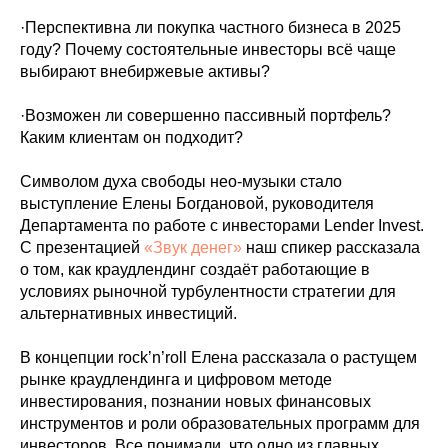
·Перспективна ли покупка частного бизнеса в 2025
году? Почему состоятельные инвесторы всё чаще
выбирают внебиржевые активы?
·Возможен ли совершенно пассивный портфель?
Каким клиентам он подходит?
Символом духа свободы нео-музыки стало
выступление Елены Богдановой, руководителя
Департамента по работе с инвесторами Lender Invest.
С презентацией
«Звук денег»
наш спикер рассказала
о том, как краудлендинг создаёт работающие в
условиях рыночной турбулентности стратегии для
альтернативных инвестиций.
В концепции rock’n’roll Елена рассказала о растущем
рынке краудлендинга и цифровом методе
инвестирования, познании новых финансовых
инструментов и роли образовательных программ для
инвесторов. Все понимали, что одно из главных