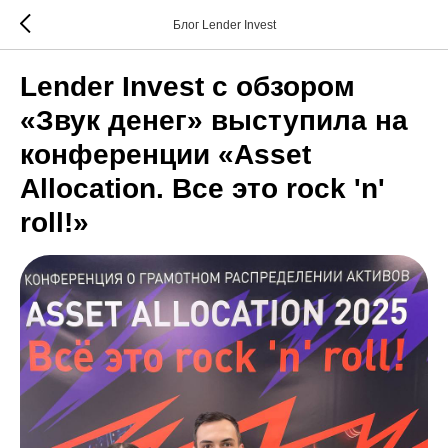
Блог Lender Invest
Lender Invest с обзором
«Звук денег» выступила на
конференции «Asset
Allocation. Все это rock 'n'
roll!»