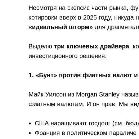
Несмотря на скепсис части рынка, ф
котировки вверх в 2025 году, никуда
«идеальный шторм»
для драгметалл
Выделю
три ключевых драйвера
, к
инвестиционного решения:
1. «Бунт» против фиатных валют и
Майк Уилсон из Morgan Stanley назы
фиатным валютам. И он прав. Мы вид
США наращивают госдолг (см. бюдж
Франция в политическом параличе