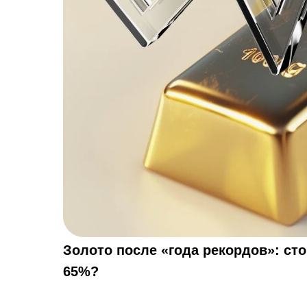
Золото после «года рекордов»: сто
65%?