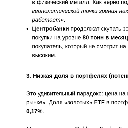
в физический металл. Как верно по
геополитической точки зрения на
работает»
.
Центробанки
продолжат скупать зо
покупки на уровне
80 тонн в месяц
покупатель, который не смотрит на 
высоким.
3. Низкая доля в портфелях (потен
Это удивительный парадокс: цена на
рынке». Доля «золотых» ETF в портф
0,17%
.