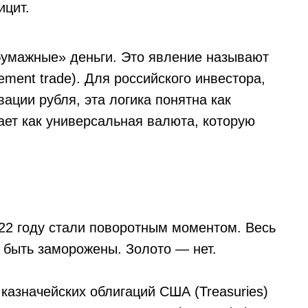
ицит.
бумажные» деньги. Это явление называют
ment trade). Для российского инвестора,
ации рубля, эта логика понятна как
ает как универсальная валюта, которую
22 году стали поворотным моментом. Весь
 быть заморожены. Золото — нет.
казначейских облигаций США (Treasuries)