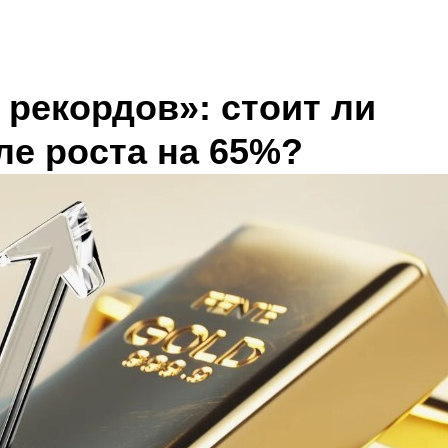
 рекордов»: стоит ли
ле роста на 65%?