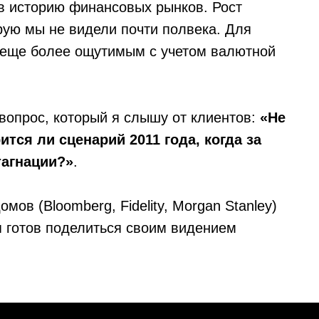
 в историю финансовых рынков. Рост
ую мы не видели почти полвека. Для
л еще более ощутимым с учетом валютной
 вопрос, который я слышу от клиентов:
«Не
ится ли сценарий 2011 года, когда за
тагнации?»
.
ов (Bloomberg, Fidelity, Morgan Stanley)
я готов поделиться своим видением