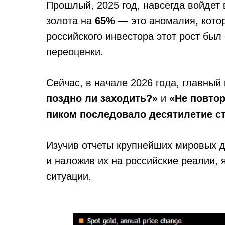
Прошлый, 2025 год, навсегда войдет
золота на
65%
— это аномалия, котор
российского инвестора этот рост бы
переоценки.
Сейчас, в начале 2026 года, главный
поздно ли заходить?»
и
«Не повтор
пиком последовало десятилетие с
Изучив отчеты крупнейших мировых дом
и наложив их на российские реалии, 
ситуации.