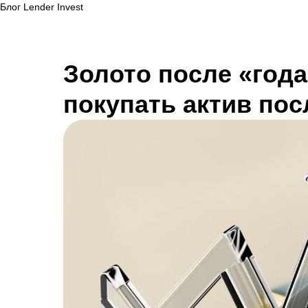
Блог Lender Invest
Золото после «года
покупать актив пос