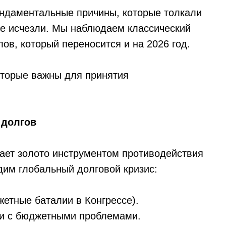
ундаментальные причины, которые толкали
 не исчезли. Мы наблюдаем классический
ов, который переносится и на 2026 год.
оторые важны для принятия
 долгов
вает золото инструментом противодействия
им глобальный долговой кризис:
етные баталии в Конгрессе).
 и с бюджетными проблемами.