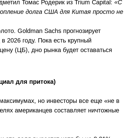
дметил Томас Родерик из Trium Capital:
«С
копление долга США для Китая просто не
лото. Goldman Sachs прогнозирует
в 2026 году. Пока есть крупный
цену (ЦБ), дно рынка будет оставаться
циал для притока)
 максимумах, но инвесторы все еще «не в
елях американцев составляет ничтожные