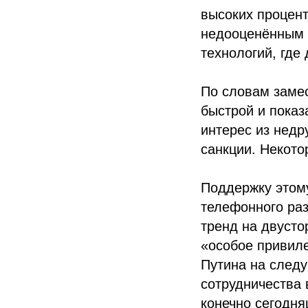
высоких процент
недооценённым а
технологий, где
По словам заме
быстрой и показ
интерес из недр
санкции. Некот
Поддержку этому
телефонного раз
тренд на двусто
«особое привиле
Путина на след
сотрудничества 
конечно сегодня