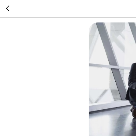
Ждем ра