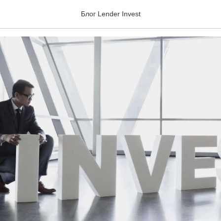
кеты?
Блог Lender Invest