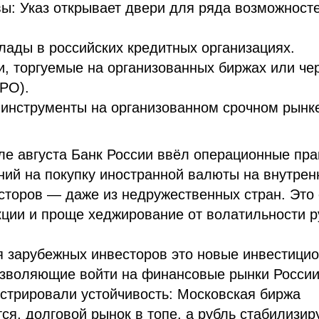
ы: Указ открывает двери для ряда возможносте
лады в российских кредитных организациях.
, торгуемые на организованных биржах или че
PO).
инструменты на организованном срочном рынк
ле августа Банк России ввёл операционные пр
ний на покупку иностранной валюты на внутре
сторов — даже из недружественных стран. Это 
ции и проще хеджирование от волатильности р
я зарубежных инвесторов это новые инвестици
озволяющие войти на финансовые рынки России
стрировали устойчивость: Московская биржа
ся, долговой рынок в топе, а рубль стабилизир