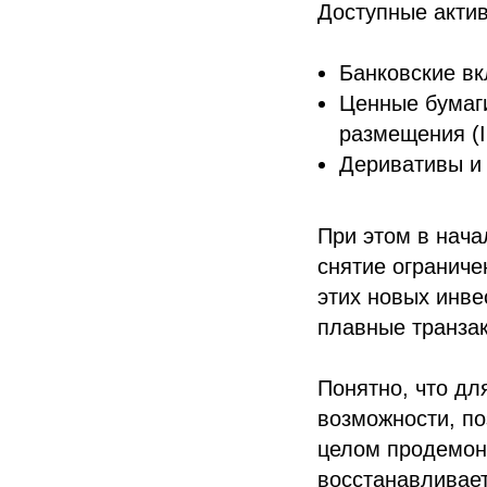
Доступные актив
Банковские вк
Ценные бумаги
размещения (I
Деривативы и 
При этом в нача
снятие ограниче
этих новых инве
плавные транзак
Понятно, что дл
возможности, п
целом продемон
восстанавливает