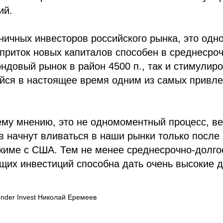
ий.
зничных инвесторов российского рынка, это одн
к приток новых капиталов способен в среднесро
ондовый рынок в район 4500 п., так и стимулир
йся в настоящее время одним из самых привле
му мнению, это не одномоментный процесс, ве
в начнут вливаться в наши рынки только после
жиме с США. Тем не менее среднесрочно-долго
щих инвестиций способна дать очень высокие 
Lender Invest Николай Еремеев