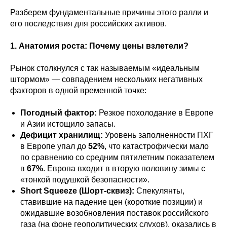
Разберем фундаментальные причины этого ралли и
его последствия для российских активов.
1. Анатомия роста: Почему цены взлетели?
Рынок столкнулся с так называемым «идеальным
штормом» — совпадением нескольких негативных
факторов в одной временной точке:
Погодный фактор:
Резкое похолодание в Европе
и Азии истощило запасы.
Дефицит хранилищ:
Уровень заполненности ПХГ
в Европе упал до
52%
, что катастрофически мало
по сравнению со средним пятилетним показателем
в
67%
. Европа входит в вторую половину зимы с
«тонкой подушкой безопасности».
Short Squeeze (Шорт-сквиз):
Спекулянты,
ставившие на падение цен (короткие позиции) и
ожидавшие возобновления поставок российского
газа (на фоне геополитических слухов), оказались в