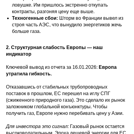
ловушке. Им пришлось экстренно откупать
контракты, разгоняя цену еще выше.
Техногенные сбои:
Шторм во Франции вывел из
строя часть АЭС, что вынудило энергетиков жечь
больше газа.
2. Структурная слабость Европы — наш
индикатор
Ключевой вывод из отчета за 16.01.2026:
Европа
утратила гибкость.
Отказавшись от стабильных трубопроводных
поставок в прошлом, ЕС перешел на иглу СПГ
(сжиженного природного газа). Это сделало их рынок
заложником глобальной конъюнктуры. Чтобы
получить газ, Европе нужно перебивать цену у Азии.
Для инвестора это сигнал:
Газовый рынок остается
высоковолатильным. Эпоха дешевой энергии для ЕС