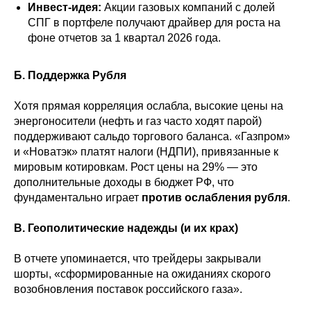
Инвест-идея:
Акции газовых компаний с долей
СПГ в портфеле получают драйвер для роста на
фоне отчетов за 1 квартал 2026 года.
Б. Поддержка Рубля
Хотя прямая корреляция ослабла, высокие цены на
энергоносители (нефть и газ часто ходят парой)
поддерживают сальдо торгового баланса. «Газпром»
и «Новатэк» платят налоги (НДПИ), привязанные к
мировым котировкам. Рост цены на 29% — это
дополнительные доходы в бюджет РФ, что
фундаментально играет
против ослабления рубля
.
В. Геополитические надежды (и их крах)
В отчете упоминается, что трейдеры закрывали
шорты, «сформированные на ожиданиях скорого
возобновления поставок российского газа».