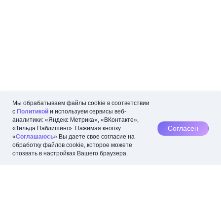
Мы обрабатываем файлы cookie в соответствии
с
Политикой
и используем сервисы веб-
аналитики: «Яндекс Метрика», «ВКонтакте»,
Согласен
«Тильда Паблишинг». Нажимая кнопку
«
Соглашаюсь
» Вы даете свое согласие на
обработку файлов cookie, которое можете
отозвать в настройках Вашего браузера.